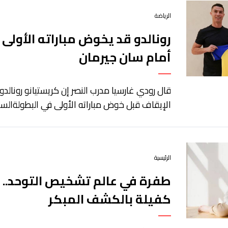
الرياضة
رونالدو قد يخوض مباراته الأولى 
أمام سان جيرمان
قال رودي غارسيا مدرب النصر إن كريستيانو رونالدو
الإيقاف قبل خوض مباراته الأولى في البطولةالسع
الرئيسية
طفرة في عالم تشخيص التوحد..
كفيلة بالكشف المبكر