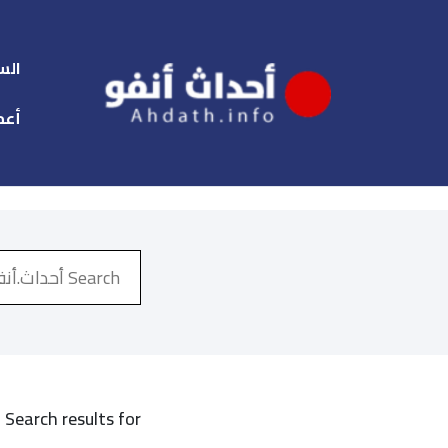
الس
أعم
Search results for