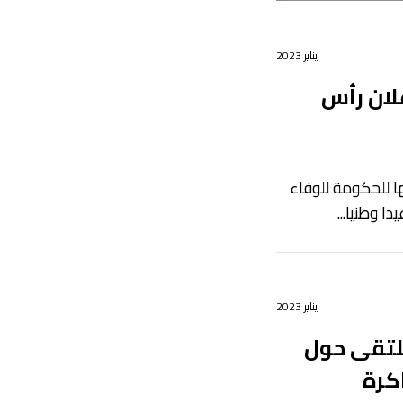
يناير 2023
لان رأس
ا للحكومة للوفاء
دا وطنيا...
يناير 2023
ملتقى حول
اكرة