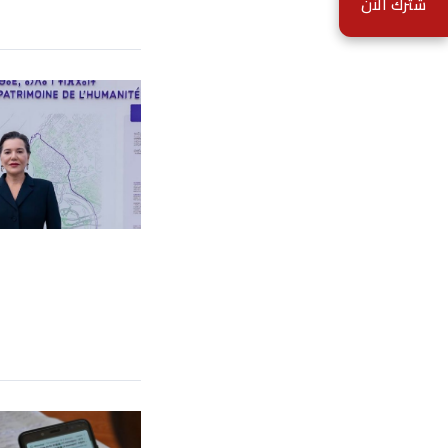
شترك الآن