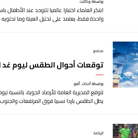
بواسطة وكالات
ابتكر العلماء اختبارا عالميا للتوحد عند الأطفال 
واحدة فقط، يعتمد على تحليل العينة وما تحتويه 
مجتمع
توقعات أحوال الطقس ليوم غد ال
بواسطة أحداث. أنفو
تتوقع المديرية العامة للأرصاد الجوية، بالنسبة ليوم 
يظل الطقس باردا نسبيا فوق المرتفعات والجنوب ا
الرياضة