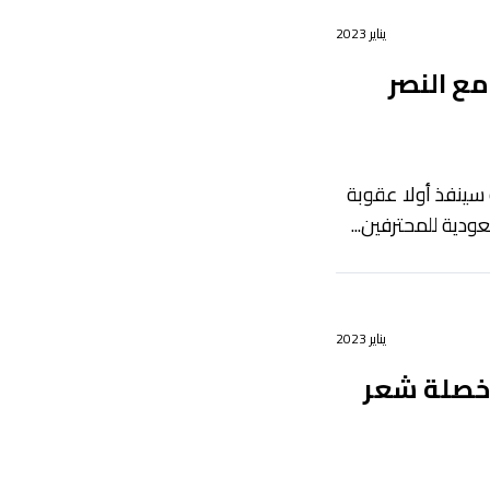
يناير 2023
مع النصر
 سينفذ أولا عقوبة
ودية للمحترفين...
يناير 2023
 خصلة شعر