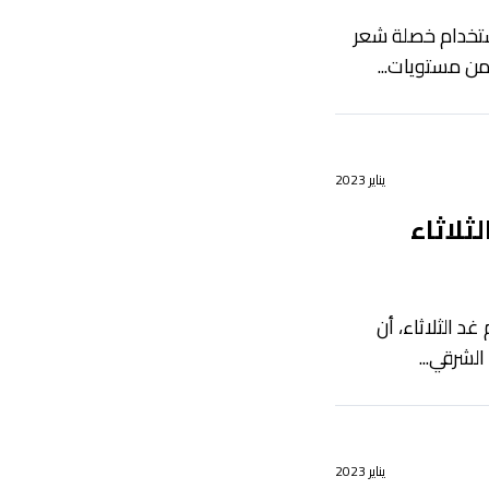
باستخدام خصلة شعر
من مستويات...
يناير 2023
ثلاثاء
غد الثلاثاء، أن
لشرقي...
يناير 2023