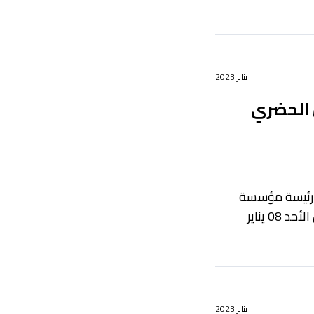
يناير 2023
 الحضري
سناء، رئيسة مؤسسة
المحافظة على التراث الثقافي لمدينة الرباط، أمس الأحد 08 يناير
يناير 2023