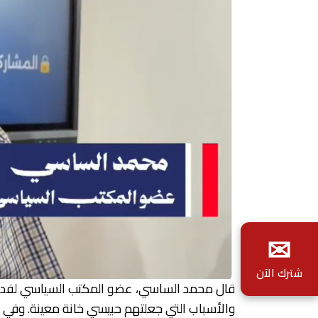
✉
شترك الآن
قال محمد الساسي، عضو المكتب السياسي لفدرالية
والأسباب التي جعلتهم حبيسي خانة معينة. وفي حو