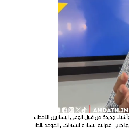
أشياء جديدة من قبيل الوعي اليساريين الأخطاء
حزبي فدرالية اليسار والاشتراكي الموحد بالدار