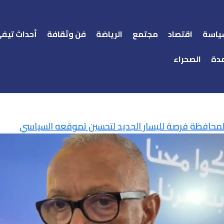
ياسة
اقتصاد
مجتمع
الرياضة
فن وثقافة
أحداث تيف
دة
الصحراء
المحافظة فرصة لليسار الجديد لتحسين تموقعه السياسي