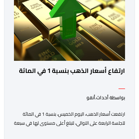
ارتفاع أسعار الذهب بنسبة 1 في المائة
بواسطة أحداث.أنفو
ارتفعت أسعار الذهب، اليوم الخميس، بنسبة 1 في المائة
للجلسة الرابعة على التوالي، لتبلغ أعلى مستوى لها في سبعة
أسابيع، مدعومة بتراجع الدولار وانخفاض عوائد سندات