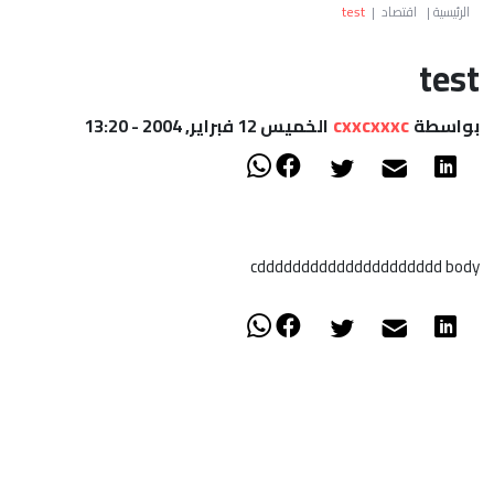
العالم
الرئيسية
|
اقتصاد
|
test
test
أعمدة
cxxcxxxc
بواسطة
الخميس 12 فبراير, 2004 - 13:20
الصحراء
cddddddddddddddddddddd body