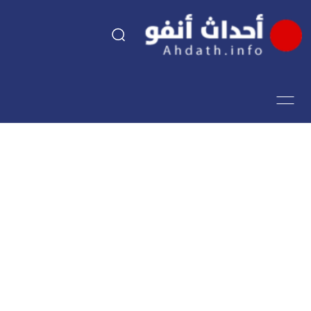
السياسة
اقتصاد
مجتمع
الرياضة
فن وثقافة
أحداث تيفي