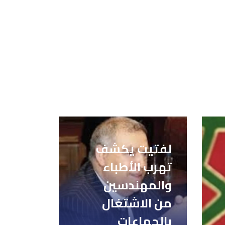
لفتيت يكشف
تهرب الأطباء
والمهندسين
من الاشتغال
بالجماعات