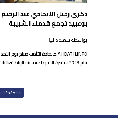
ذكرى رحيل الاتحادي عبد الرحيم
بوعبيد تجمع قدماء الشبيبة
الاتحادية وقيادات يسارية
بواسطة سعـد دالـيا
يناير 2023 بمقبرة الشهداء بمدينة الرباط فعاليات
يسارية من الحركة الاتحادية وقدماء الشبيبة
الاتحادية في الذكرى الواحدة والثلاثين (31) لر
القائد الاتحادي عبد الرحيم بوعبيد 
« الصفحة الس
، ذكرى رحيل رجل المهام الصعبة والتوافقات
السياسية في تاريخ المغرب السياسي الحديث خلال
فترة السبعينات والثمانينات من القرن […]