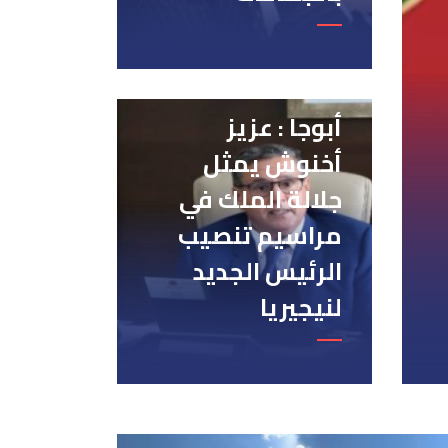
أبوجا : عزيز
أخنوش يمثل
جلالة الملك في
مراسيم تنصيب
الرئيس الجديد
لنيجيريا