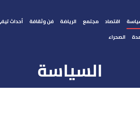
ياسة
اقتصاد
مجتمع
الرياضة
فن وثقافة
أحداث تيف
دة
الصحراء
السياسة