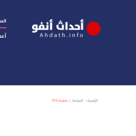
الس
أعم
الرئيسية
|
السياسة
|
صفحة 793